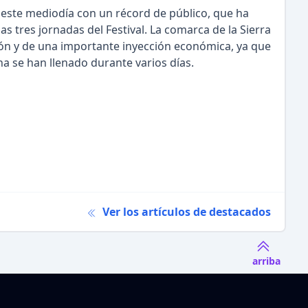
ado este mediodía con un récord de público, que ha
s tres jornadas del Festival. La comarca de la Sierra
ón y de una importante inyección económica, ya que
na se han llenado durante varios días.
Ver los artículos de destacados
arriba