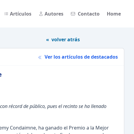
Artículos
Autores
Contacto
Home
« volver atrás
Ver los artículos de destacados
e
 con récord de público, pues el recinto se ha llenado
eremy Condaimne, ha ganado el Premio a la Mejor