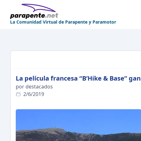
La Comunidad Virtual de Parapente y Paramotor
La película francesa “B’Hike & Base” gana
por destacados
2/6/2019