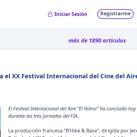
Registrarme
Iniciar Sesión
más de 1890 artículos
 el XX Festival Internacional del Cine del Air
El Festival Internacional del Aire “El Yelmo” ha concluido hoy
durante las tres jornadas del FIA.
La producción francesa “B’Hike & Base”, dirigida por J