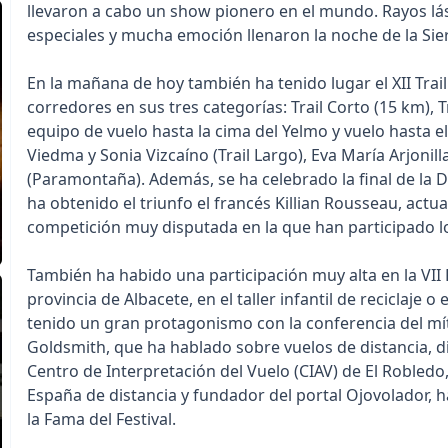
llevaron a cabo un show pionero en el mundo. Rayos láser
especiales y mucha emoción llenaron la noche de la Sie
En la mañana de hoy también ha tenido lugar el XII Trail
corredores en sus tres categorías: Trail Corto (15 km),
equipo de vuelo hasta la cima del Yelmo y vuelo hasta e
Viedma y Sonia Vizcaíno (Trail Largo), Eva María Arjonil
(Paramontaña). Además, se ha celebrado la final de la 
ha obtenido el triunfo el francés Killian Rousseau, act
competición muy disputada en la que han participado l
También ha habido una participación muy alta en la VII
provincia de Albacete, en el taller infantil de reciclaje 
tenido un gran protagonismo con la conferencia del mít
Goldsmith, que ha hablado sobre vuelos de distancia, di
Centro de Interpretación del Vuelo (CIAV) de El Robledo
España de distancia y fundador del portal Ojovolador, h
la Fama del Festival.