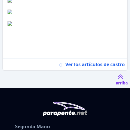
Ver los artículos de castro
arriba
Segunda Mano