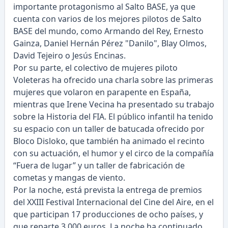
importante protagonismo al Salto BASE, ya que
cuenta con varios de los mejores pilotos de Salto
BASE del mundo, como Armando del Rey, Ernesto
Gainza, Daniel Hernán Pérez "Danilo", Blay Olmos,
David Tejeiro o Jesús Encinas.
Por su parte, el colectivo de mujeres piloto
Voleteras ha ofrecido una charla sobre las primeras
mujeres que volaron en parapente en España,
mientras que Irene Vecina ha presentado su trabajo
sobre la Historia del FIA. El público infantil ha tenido
su espacio con un taller de batucada ofrecido por
Bloco Disloko, que también ha animado el recinto
con su actuación, el humor y el circo de la compañía
“Fuera de lugar” y un taller de fabricación de
cometas y mangas de viento.
Por la noche, está prevista la entrega de premios
del XXIII Festival Internacional del Cine del Aire, en el
que participan 17 producciones de ocho países, y
que reparte 3.000 euros. La noche ha continuado