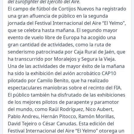
del Eurofighter del Ejército del Aire.
El campo de fútbol de Cortijos Nuevos ha registrado
una gran afluencia de público en la segunda
jornada del Festival Internacional del Aire “El Yelmo”,
que se celebra hasta mañana. El segundo mayor
evento de vuelo libre de Europa ha acogido una
gran cantidad de actividades, como la ruta de
senderismo patrocinada por Caja Rural de Jaén, que
ha transcurrido por Moralejos y Segura la Vieja.
Una de las actividades de mayor éxito de la mañana
ha sido la exhibición del avión acrobático CAP10
pilotado por Camilo Benito, que ha realizado
espectaculares maniobras sobre el recinto del FIA.
El público también ha disfrutado de las exhibiciones
de los mejores pilotos de parapente y paramotor
del mundo, como Raúl Rodríguez, Nico Aubert,
Pablo Andreu, Hernán Pitocco, Ramón Morillas,
David Tejeiro o César Canudas. Esta edición del
Festival Internacional del Aire “El Yelmo” otorega un