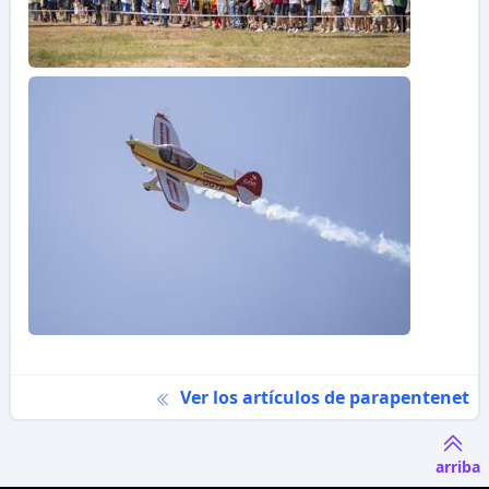
Ver los artículos de parapentenet
arriba