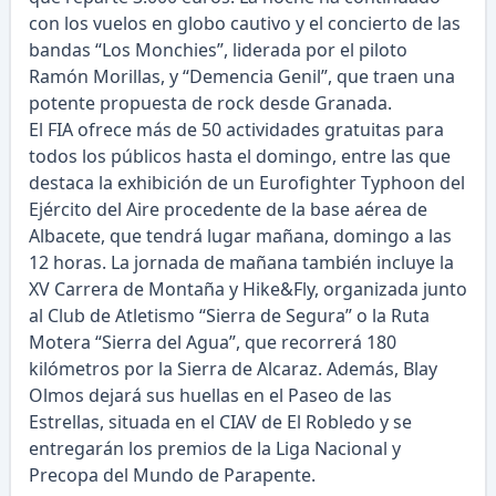
con los vuelos en globo cautivo y el concierto de las
bandas “Los Monchies”, liderada por el piloto
Ramón Morillas, y “Demencia Genil”, que traen una
potente propuesta de rock desde Granada.
El FIA ofrece más de 50 actividades gratuitas para
todos los públicos hasta el domingo, entre las que
destaca la exhibición de un Eurofighter Typhoon del
Ejército del Aire procedente de la base aérea de
Albacete, que tendrá lugar mañana, domingo a las
12 horas. La jornada de mañana también incluye la
XV Carrera de Montaña y Hike&Fly, organizada junto
al Club de Atletismo “Sierra de Segura” o la Ruta
Motera “Sierra del Agua”, que recorrerá 180
kilómetros por la Sierra de Alcaraz. Además, Blay
Olmos dejará sus huellas en el Paseo de las
Estrellas, situada en el CIAV de El Robledo y se
entregarán los premios de la Liga Nacional y
Precopa del Mundo de Parapente.