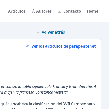
Artículos
Autores
Contacto
Home
« volver atrás
Ver los artículos de parapentenet
 encabeza la tabla siguiéndole Francia y Gran Bretaña. A
era mujer, la francesa Constance Mettetal.
ugués encabeza la clasificación del XVII Campeonato