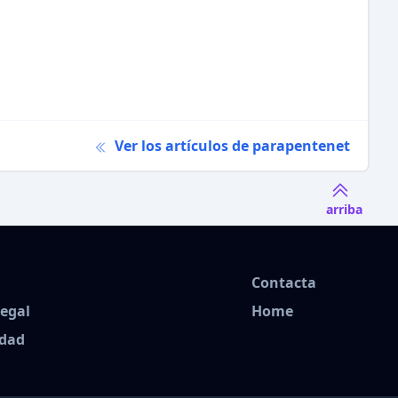
Ver los artículos de parapentenet
arriba
Contacta
Legal
Home
idad