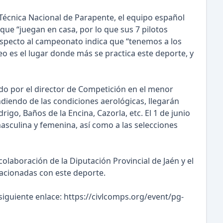
Técnica Nacional de Parapente, el equipo español
que “juegan en casa, por lo que sus 7 pilotos
respecto al campeonato indica que “tenemos a los
 es el lugar donde más se practica este deporte, y
do por el director de Competición en el menor
ndiendo de las condiciones aerológicas, llegarán
odrigo, Baños de la Encina, Cazorla, etc. El 1 de junio
sculina y femenina, así como a las selecciones
aboración de la Diputación Provincial de Jaén y el
lacionadas con este deporte.
siguiente enlace: https://civlcomps.org/event/pg-