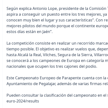
Según explica Antonio Lope, presidente de la Comisión 
aspira a conseguir un puesto entre los tres mejores, ya 
conocen muy bien el lugar y sus características”. Con 
mejores pilotos del mundo porque el continente europeo
estos días están en Jaén”.
La competición consiste en realizar un recorrido marca
tiempo posible. El objetivo es realizar vuelos que, depe
hasta Alcalá la Real, Vilches, Segura de la Sierra, Villarr
se conocerá a los campeones de Europa en categoría ma
nacionales que ocupen los tres cajones del podio.
Este Campeonato Europeo de Parapente cuenta con la col
Ayuntamiento de Pegalajar, además de varias firmas re
Pueden consultar la clasificación del campeonato en el 
euro-2024/results