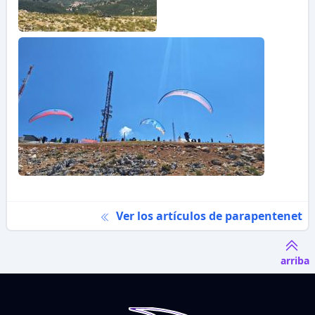
Ver los artículos de parapentenet
arriba