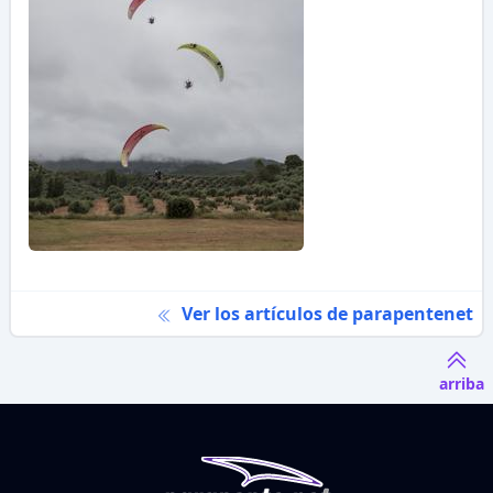
Ver los artículos de parapentenet
arriba