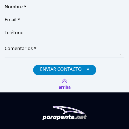
Nombre *
Email *
Teléfono
Comentarios *
»
ENVIAR CONTACTO
arriba