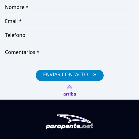
Nombre *
Email *
Teléfono
Comentarios *
»
ENVIAR CONTACTO
arriba