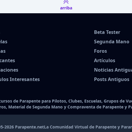
arriba
s
Beta Tester
las
Segunda Mano
das
Foros
cantes
Artículos
raciones
Noticias Antigu
ulos Interesantes
Posts Antiguos
ursos de Parapente para Pilotos, Clubes, Escuelas, Grupos de Vue
oros, Material de Segunda Mano y Compraventa de Parapente y P
5-2026 Parapente.net
La Comunidad Virtual de Parapente y Par