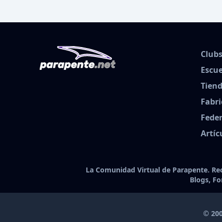
Club
Escue
Tien
Fabri
Fede
Artíc
La Comunidad Virtual de Parapente. Rec
Blogs, F
© 200