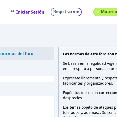
Registrarme
Materia
Iniciar Sesión
 normas del foro.
Las normas de este foro son 
Se basan en la legalidad vigen
en el respeto a personas u org
Exprésate libremente y respeta
fabricantes y organizadores.
Expón tus ideas con correcció
desprecies.
Los temas objeto de ataques pe
tolerados y, además,
. Si, con