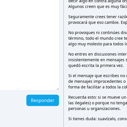
decir algo en contra alguna o
Algunos creen que es muy fáci
Seguramente crees tener razón 
provocará que eso cambie. Exp
No provoques ni continúes dis
término, todo el mundo cree t
algo muy molesto para todos 
No entres en discusiones inter
insistentemente en mensajes 
quedó escrita la primera vez.
Si el mensaje que escribes no
de mensajes improcedentes o e
forma de facilitar a todos la c
Recuerda esto: si se mueve un
Responder
las ilegales) o porque no teng
personas u organizaciones.
Si tienes duda: suavízalo, co