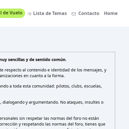
l de Vuelo
Lista de Temas
Contacto
Home
muy sencillas y de sentido común.
te respecto al contenido e identidad de los mensajes, y
anizaciones en cuanto a la forma.
ndo a toda esta comunidad: pilotos, clubs, escuelas,
n, dialogando y argumentando. No ataques, insultes o
rsonales sin respetar las normas del foro no están
 corrección y respetando las normas del foro, tienes que