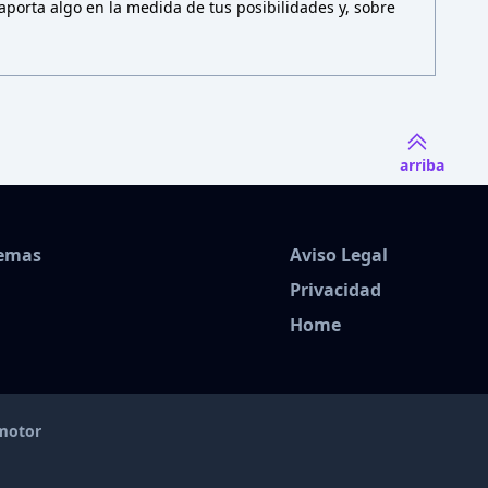
porta algo en la medida de tus posibilidades y, sobre
arriba
Temas
Aviso Legal
Privacidad
Home
amotor