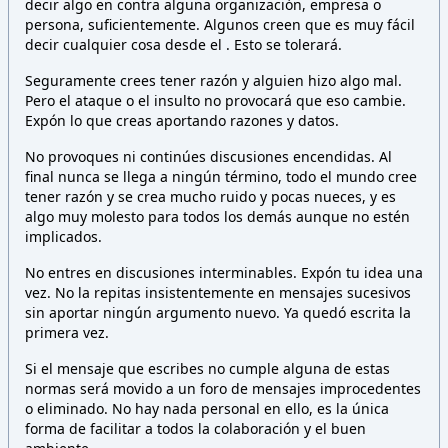
decir algo en contra alguna organización, empresa o
persona,
suficientemente. Algunos creen que es muy fácil
decir cualquier cosa desde el
. Esto
se tolerará.
Seguramente crees tener razón y alguien hizo algo mal.
Pero el ataque o el insulto no provocará que eso cambie.
Expón lo que creas aportando razones y datos.
No provoques ni continúes discusiones encendidas. Al
final nunca se llega a ningún término, todo el mundo cree
tener razón y se crea mucho ruido y pocas nueces, y es
algo muy molesto para todos los demás aunque no estén
implicados.
No entres en discusiones interminables. Expón tu idea una
vez. No la repitas insistentemente en mensajes sucesivos
sin aportar ningún argumento nuevo. Ya quedó escrita la
primera vez.
Si el mensaje que escribes no cumple alguna de estas
normas será movido a un foro de mensajes improcedentes
o eliminado. No hay nada personal en ello, es la única
forma de facilitar a todos la colaboración y el buen