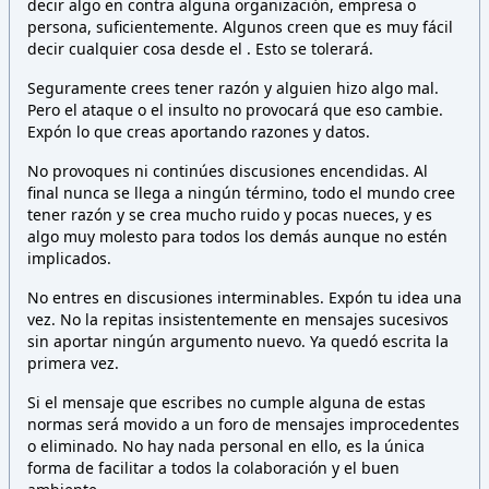
decir algo en contra alguna organización, empresa o
persona,
suficientemente. Algunos creen que es muy fácil
decir cualquier cosa desde el
. Esto
se tolerará.
Seguramente crees tener razón y alguien hizo algo mal.
Pero el ataque o el insulto no provocará que eso cambie.
Expón lo que creas aportando razones y datos.
No provoques ni continúes discusiones encendidas. Al
final nunca se llega a ningún término, todo el mundo cree
tener razón y se crea mucho ruido y pocas nueces, y es
algo muy molesto para todos los demás aunque no estén
implicados.
No entres en discusiones interminables. Expón tu idea una
vez. No la repitas insistentemente en mensajes sucesivos
sin aportar ningún argumento nuevo. Ya quedó escrita la
primera vez.
Si el mensaje que escribes no cumple alguna de estas
normas será movido a un foro de mensajes improcedentes
o eliminado. No hay nada personal en ello, es la única
forma de facilitar a todos la colaboración y el buen