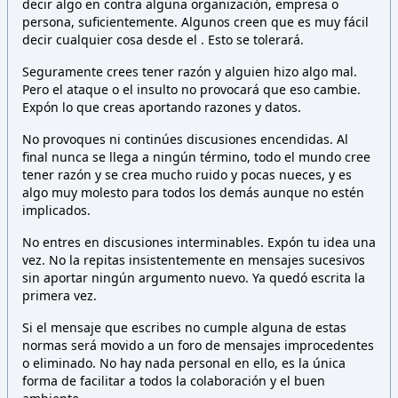
decir algo en contra alguna organización, empresa o
persona,
suficientemente. Algunos creen que es muy fácil
decir cualquier cosa desde el
. Esto
se tolerará.
Seguramente crees tener razón y alguien hizo algo mal.
Pero el ataque o el insulto no provocará que eso cambie.
Expón lo que creas aportando razones y datos.
No provoques ni continúes discusiones encendidas. Al
final nunca se llega a ningún término, todo el mundo cree
tener razón y se crea mucho ruido y pocas nueces, y es
algo muy molesto para todos los demás aunque no estén
implicados.
No entres en discusiones interminables. Expón tu idea una
vez. No la repitas insistentemente en mensajes sucesivos
sin aportar ningún argumento nuevo. Ya quedó escrita la
primera vez.
Si el mensaje que escribes no cumple alguna de estas
normas será movido a un foro de mensajes improcedentes
o eliminado. No hay nada personal en ello, es la única
forma de facilitar a todos la colaboración y el buen