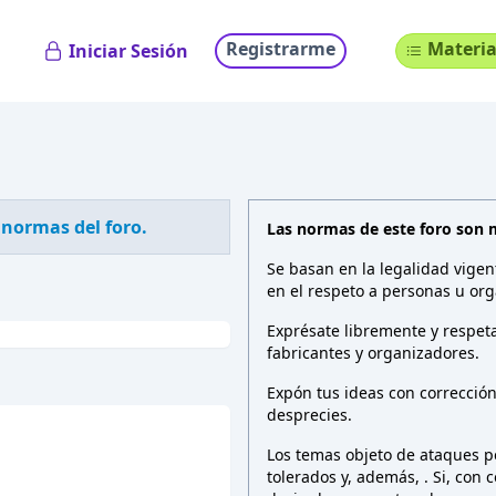
Registrarme
Materia
Iniciar Sesión
 normas del foro.
Las normas de este foro son 
Se basan en la legalidad vigen
en el respeto a personas u org
Exprésate libremente y respeta
fabricantes y organizadores.
Expón tus ideas con correcció
desprecies.
Los temas objeto de ataques pe
tolerados y, además,
. Si, con