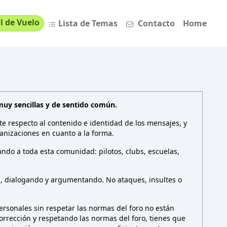
l de Vuelo
Lista de Temas
Contacto
Home
muy sencillas y de sentido común.
te respecto al contenido e identidad de los mensajes, y
anizaciones en cuanto a la forma.
ndo a toda esta comunidad: pilotos, clubs, escuelas,
n, dialogando y argumentando. No ataques, insultes o
rsonales sin respetar las normas del foro no están
 corrección y respetando las normas del foro, tienes que