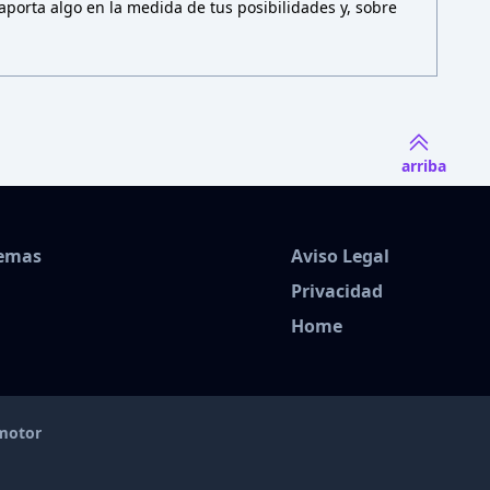
porta algo en la medida de tus posibilidades y, sobre
arriba
Temas
Aviso Legal
Privacidad
Home
amotor