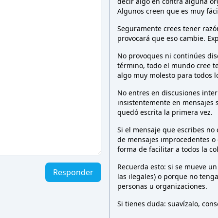
decir algo en contra alguna o
Algunos creen que es muy fáci
Seguramente crees tener razón 
provocará que eso cambie. Exp
No provoques ni continúes dis
término, todo el mundo cree t
algo muy molesto para todos 
No entres en discusiones inter
insistentemente en mensajes 
quedó escrita la primera vez.
Si el mensaje que escribes no
de mensajes improcedentes o e
forma de facilitar a todos la c
Recuerda esto: si se mueve un
Responder
las ilegales) o porque no teng
personas u organizaciones.
Si tienes duda: suavízalo, co