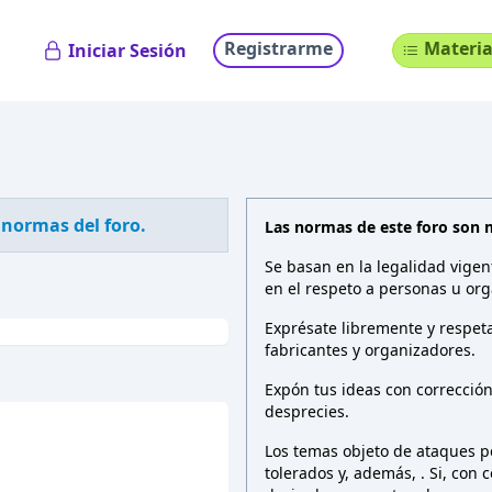
Registrarme
Materia
Iniciar Sesión
 normas del foro.
Las normas de este foro son 
Se basan en la legalidad vigen
en el respeto a personas u org
Exprésate libremente y respeta
fabricantes y organizadores.
Expón tus ideas con correcció
desprecies.
Los temas objeto de ataques pe
tolerados y, además,
. Si, con