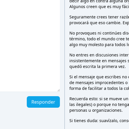
decir algo en contra alguna o
Algunos creen que es muy fáci
Seguramente crees tener razón 
provocará que eso cambie. Exp
No provoques ni continúes dis
término, todo el mundo cree t
algo muy molesto para todos 
No entres en discusiones inter
insistentemente en mensajes 
quedó escrita la primera vez.
Si el mensaje que escribes no
de mensajes improcedentes o e
forma de facilitar a todos la c
Recuerda esto: si se mueve un
Responder
las ilegales) o porque no teng
personas u organizaciones.
Si tienes duda: suavízalo, co