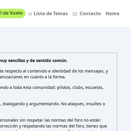
l de Vuelo
Lista de Temas
Contacto
Home
muy sencillas y de sentido común.
te respecto al contenido e identidad de los mensajes, y
anizaciones en cuanto a la forma.
ndo a toda esta comunidad: pilotos, clubs, escuelas,
n, dialogando y argumentando. No ataques, insultes o
rsonales sin respetar las normas del foro no están
 corrección y respetando las normas del foro, tienes que