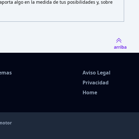
porta algo en la medida de tus posibilidades y, sobre
arriba
Temas
Aviso Legal
Privacidad
Home
amotor