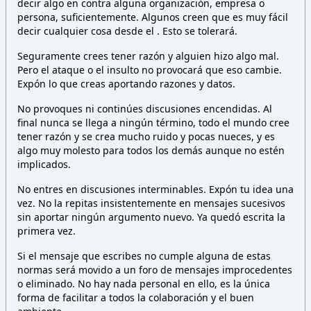
decir algo en contra alguna organización, empresa o
persona,
suficientemente. Algunos creen que es muy fácil
decir cualquier cosa desde el
. Esto
se tolerará.
Seguramente crees tener razón y alguien hizo algo mal.
Pero el ataque o el insulto no provocará que eso cambie.
Expón lo que creas aportando razones y datos.
No provoques ni continúes discusiones encendidas. Al
final nunca se llega a ningún término, todo el mundo cree
tener razón y se crea mucho ruido y pocas nueces, y es
algo muy molesto para todos los demás aunque no estén
implicados.
No entres en discusiones interminables. Expón tu idea una
vez. No la repitas insistentemente en mensajes sucesivos
sin aportar ningún argumento nuevo. Ya quedó escrita la
primera vez.
Si el mensaje que escribes no cumple alguna de estas
normas será movido a un foro de mensajes improcedentes
o eliminado. No hay nada personal en ello, es la única
forma de facilitar a todos la colaboración y el buen