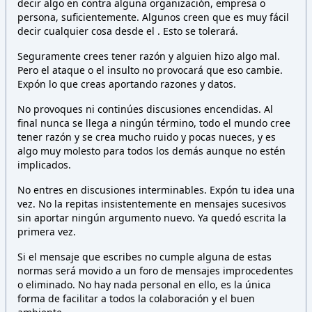
decir algo en contra alguna organización, empresa o
persona,
suficientemente. Algunos creen que es muy fácil
decir cualquier cosa desde el
. Esto
se tolerará.
Seguramente crees tener razón y alguien hizo algo mal.
Pero el ataque o el insulto no provocará que eso cambie.
Expón lo que creas aportando razones y datos.
No provoques ni continúes discusiones encendidas. Al
final nunca se llega a ningún término, todo el mundo cree
tener razón y se crea mucho ruido y pocas nueces, y es
algo muy molesto para todos los demás aunque no estén
implicados.
No entres en discusiones interminables. Expón tu idea una
vez. No la repitas insistentemente en mensajes sucesivos
sin aportar ningún argumento nuevo. Ya quedó escrita la
primera vez.
Si el mensaje que escribes no cumple alguna de estas
normas será movido a un foro de mensajes improcedentes
o eliminado. No hay nada personal en ello, es la única
forma de facilitar a todos la colaboración y el buen