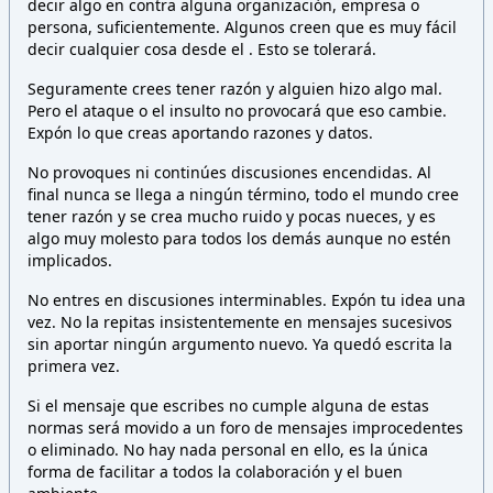
decir algo en contra alguna organización, empresa o
persona,
suficientemente. Algunos creen que es muy fácil
decir cualquier cosa desde el
. Esto
se tolerará.
Seguramente crees tener razón y alguien hizo algo mal.
Pero el ataque o el insulto no provocará que eso cambie.
Expón lo que creas aportando razones y datos.
No provoques ni continúes discusiones encendidas. Al
final nunca se llega a ningún término, todo el mundo cree
tener razón y se crea mucho ruido y pocas nueces, y es
algo muy molesto para todos los demás aunque no estén
implicados.
No entres en discusiones interminables. Expón tu idea una
vez. No la repitas insistentemente en mensajes sucesivos
sin aportar ningún argumento nuevo. Ya quedó escrita la
primera vez.
Si el mensaje que escribes no cumple alguna de estas
normas será movido a un foro de mensajes improcedentes
o eliminado. No hay nada personal en ello, es la única
forma de facilitar a todos la colaboración y el buen