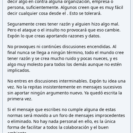
decir algo en contra alguna organización, empresa o
persona,
suficientemente. Algunos creen que es muy fácil
decir cualquier cosa desde el
. Esto
se tolerará.
Seguramente crees tener razón y alguien hizo algo mal.
Pero el ataque o el insulto no provocará que eso cambie.
Expón lo que creas aportando razones y datos.
No provoques ni continúes discusiones encendidas. Al
final nunca se llega a ningún término, todo el mundo cree
tener razón y se crea mucho ruido y pocas nueces, y es
algo muy molesto para todos los demás aunque no estén
implicados.
No entres en discusiones interminables. Expón tu idea una
vez. No la repitas insistentemente en mensajes sucesivos
sin aportar ningún argumento nuevo. Ya quedó escrita la
primera vez.
Si el mensaje que escribes no cumple alguna de estas
normas será movido a un foro de mensajes improcedentes
o eliminado. No hay nada personal en ello, es la única
forma de facilitar a todos la colaboración y el buen