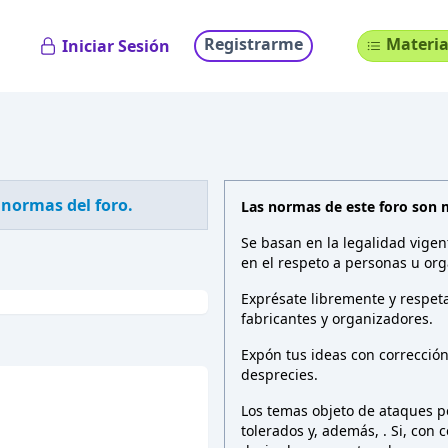
Registrarme
Materia
Iniciar Sesión
 normas del foro.
Las normas de este foro son 
Se basan en la legalidad vigen
en el respeto a personas u org
Exprésate libremente y respeta
fabricantes y organizadores.
Expón tus ideas con correcció
desprecies.
Los temas objeto de ataques pe
tolerados y, además,
. Si, con