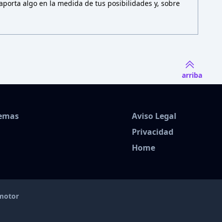
porta algo en la medida de tus posibilidades y, sobre
arriba
Temas
Aviso Legal
Privacidad
Home
amotor