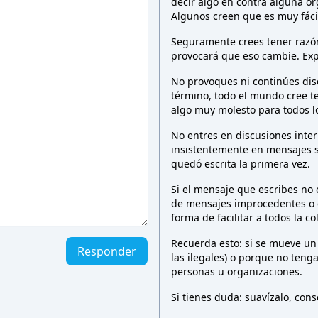
decir algo en contra alguna o
Algunos creen que es muy fáci
Seguramente crees tener razón 
provocará que eso cambie. Exp
No provoques ni continúes dis
término, todo el mundo cree t
algo muy molesto para todos 
No entres en discusiones inter
insistentemente en mensajes 
quedó escrita la primera vez.
Si el mensaje que escribes no
de mensajes improcedentes o e
forma de facilitar a todos la c
Recuerda esto: si se mueve un
Responder
las ilegales) o porque no teng
personas u organizaciones.
Si tienes duda: suavízalo, co