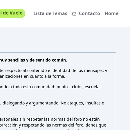
l de Vuelo
Lista de Temas
Contacto
Home
muy sencillas y de sentido común.
te respecto al contenido e identidad de los mensajes, y
anizaciones en cuanto a la forma.
ndo a toda esta comunidad: pilotos, clubs, escuelas,
n, dialogando y argumentando. No ataques, insultes o
rsonales sin respetar las normas del foro no están
 corrección y respetando las normas del foro, tienes que