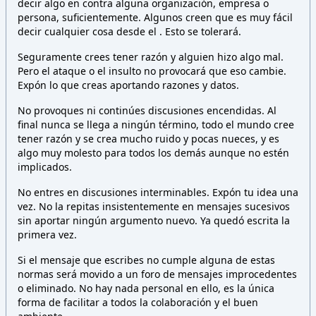
decir algo en contra alguna organización, empresa o
persona,
suficientemente. Algunos creen que es muy fácil
decir cualquier cosa desde el
. Esto
se tolerará.
Seguramente crees tener razón y alguien hizo algo mal.
Pero el ataque o el insulto no provocará que eso cambie.
Expón lo que creas aportando razones y datos.
No provoques ni continúes discusiones encendidas. Al
final nunca se llega a ningún término, todo el mundo cree
tener razón y se crea mucho ruido y pocas nueces, y es
algo muy molesto para todos los demás aunque no estén
implicados.
No entres en discusiones interminables. Expón tu idea una
vez. No la repitas insistentemente en mensajes sucesivos
sin aportar ningún argumento nuevo. Ya quedó escrita la
primera vez.
Si el mensaje que escribes no cumple alguna de estas
normas será movido a un foro de mensajes improcedentes
o eliminado. No hay nada personal en ello, es la única
forma de facilitar a todos la colaboración y el buen