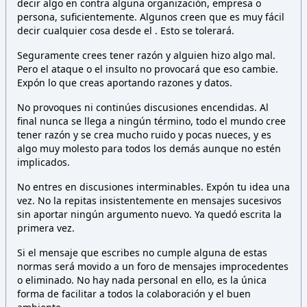
decir algo en contra alguna organización, empresa o
persona,
suficientemente. Algunos creen que es muy fácil
decir cualquier cosa desde el
. Esto
se tolerará.
Seguramente crees tener razón y alguien hizo algo mal.
Pero el ataque o el insulto no provocará que eso cambie.
Expón lo que creas aportando razones y datos.
No provoques ni continúes discusiones encendidas. Al
final nunca se llega a ningún término, todo el mundo cree
tener razón y se crea mucho ruido y pocas nueces, y es
algo muy molesto para todos los demás aunque no estén
implicados.
No entres en discusiones interminables. Expón tu idea una
vez. No la repitas insistentemente en mensajes sucesivos
sin aportar ningún argumento nuevo. Ya quedó escrita la
primera vez.
Si el mensaje que escribes no cumple alguna de estas
normas será movido a un foro de mensajes improcedentes
o eliminado. No hay nada personal en ello, es la única
forma de facilitar a todos la colaboración y el buen