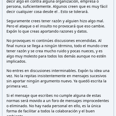
decir algo en contra alguna organización, empresa o
persona,
suficientemente. Algunos creen que es muy fácil
decir cualquier cosa desde el
. Esto
se tolerará.
Seguramente crees tener razón y alguien hizo algo mal.
Pero el ataque o el insulto no provocará que eso cambie.
Expón lo que creas aportando razones y datos.
No provoques ni continúes discusiones encendidas. Al
final nunca se llega a ningún término, todo el mundo cree
tener razón y se crea mucho ruido y pocas nueces, y es
algo muy molesto para todos los demás aunque no estén
implicados.
No entres en discusiones interminables. Expón tu idea una
vez. No la repitas insistentemente en mensajes sucesivos
sin aportar ningún argumento nuevo. Ya quedó escrita la
primera vez.
Si el mensaje que escribes no cumple alguna de estas
normas será movido a un foro de mensajes improcedentes
o eliminado. No hay nada personal en ello, es la única
forma de facilitar a todos la colaboración y el buen