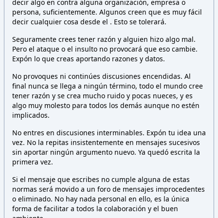
decir algo en contra alguna organización, empresa o
persona,
suficientemente. Algunos creen que es muy fácil
decir cualquier cosa desde el
. Esto
se tolerará.
Seguramente crees tener razón y alguien hizo algo mal.
Pero el ataque o el insulto no provocará que eso cambie.
Expón lo que creas aportando razones y datos.
No provoques ni continúes discusiones encendidas. Al
final nunca se llega a ningún término, todo el mundo cree
tener razón y se crea mucho ruido y pocas nueces, y es
algo muy molesto para todos los demás aunque no estén
implicados.
No entres en discusiones interminables. Expón tu idea una
vez. No la repitas insistentemente en mensajes sucesivos
sin aportar ningún argumento nuevo. Ya quedó escrita la
primera vez.
Si el mensaje que escribes no cumple alguna de estas
normas será movido a un foro de mensajes improcedentes
o eliminado. No hay nada personal en ello, es la única
forma de facilitar a todos la colaboración y el buen