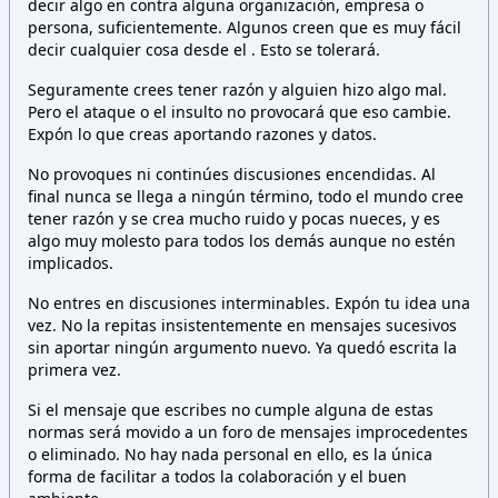
decir algo en contra alguna organización, empresa o
persona,
suficientemente. Algunos creen que es muy fácil
decir cualquier cosa desde el
. Esto
se tolerará.
Seguramente crees tener razón y alguien hizo algo mal.
Pero el ataque o el insulto no provocará que eso cambie.
Expón lo que creas aportando razones y datos.
No provoques ni continúes discusiones encendidas. Al
final nunca se llega a ningún término, todo el mundo cree
tener razón y se crea mucho ruido y pocas nueces, y es
algo muy molesto para todos los demás aunque no estén
implicados.
No entres en discusiones interminables. Expón tu idea una
vez. No la repitas insistentemente en mensajes sucesivos
sin aportar ningún argumento nuevo. Ya quedó escrita la
primera vez.
Si el mensaje que escribes no cumple alguna de estas
normas será movido a un foro de mensajes improcedentes
o eliminado. No hay nada personal en ello, es la única
forma de facilitar a todos la colaboración y el buen