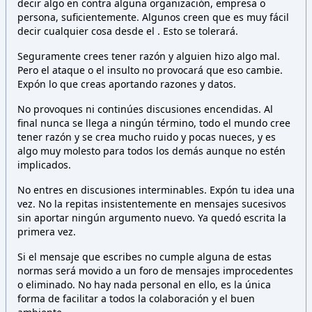
decir algo en contra alguna organización, empresa o
persona,
suficientemente. Algunos creen que es muy fácil
decir cualquier cosa desde el
. Esto
se tolerará.
Seguramente crees tener razón y alguien hizo algo mal.
Pero el ataque o el insulto no provocará que eso cambie.
Expón lo que creas aportando razones y datos.
No provoques ni continúes discusiones encendidas. Al
final nunca se llega a ningún término, todo el mundo cree
tener razón y se crea mucho ruido y pocas nueces, y es
algo muy molesto para todos los demás aunque no estén
implicados.
No entres en discusiones interminables. Expón tu idea una
vez. No la repitas insistentemente en mensajes sucesivos
sin aportar ningún argumento nuevo. Ya quedó escrita la
primera vez.
Si el mensaje que escribes no cumple alguna de estas
normas será movido a un foro de mensajes improcedentes
o eliminado. No hay nada personal en ello, es la única
forma de facilitar a todos la colaboración y el buen