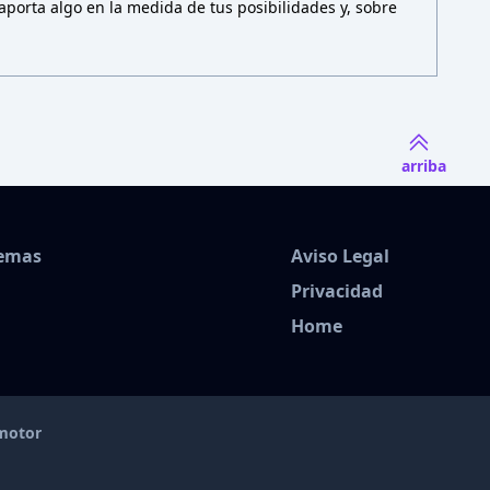
porta algo en la medida de tus posibilidades y, sobre
arriba
Temas
Aviso Legal
Privacidad
Home
amotor