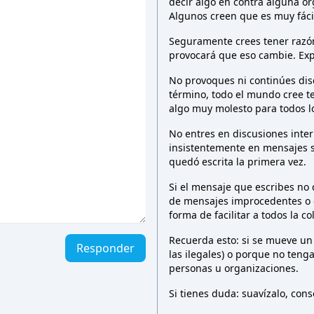
decir algo en contra alguna o
Algunos creen que es muy fáci
Seguramente crees tener razón 
provocará que eso cambie. Exp
No provoques ni continúes dis
término, todo el mundo cree t
algo muy molesto para todos 
No entres en discusiones inter
insistentemente en mensajes 
quedó escrita la primera vez.
Si el mensaje que escribes no
de mensajes improcedentes o e
forma de facilitar a todos la c
Recuerda esto: si se mueve un
Responder
las ilegales) o porque no teng
personas u organizaciones.
Si tienes duda: suavízalo, co