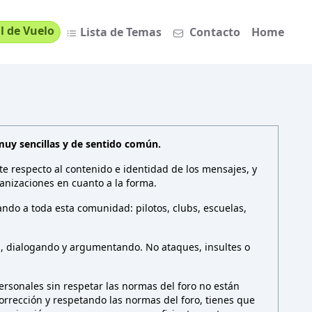
l de Vuelo
Lista de Temas
Contacto
Home
muy sencillas y de sentido común.
te respecto al contenido e identidad de los mensajes, y
anizaciones en cuanto a la forma.
ndo a toda esta comunidad: pilotos, clubs, escuelas,
n, dialogando y argumentando. No ataques, insultes o
rsonales sin respetar las normas del foro no están
 corrección y respetando las normas del foro, tienes que