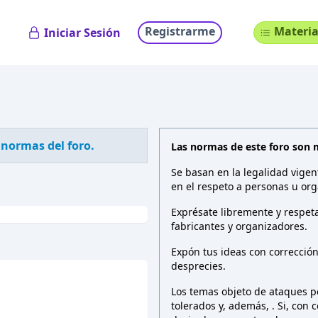
Registrarme
Materia
Iniciar Sesión
 normas del foro.
Las normas de este foro son 
Se basan en la legalidad vigen
en el respeto a personas u org
Exprésate libremente y respeta
fabricantes y organizadores.
Expón tus ideas con correcció
desprecies.
Los temas objeto de ataques pe
tolerados y, además,
. Si, con