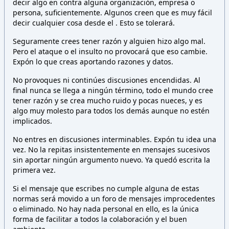
decir algo en contra alguna organización, empresa o
persona,
suficientemente. Algunos creen que es muy fácil
decir cualquier cosa desde el
. Esto
se tolerará.
Seguramente crees tener razón y alguien hizo algo mal.
Pero el ataque o el insulto no provocará que eso cambie.
Expón lo que creas aportando razones y datos.
No provoques ni continúes discusiones encendidas. Al
final nunca se llega a ningún término, todo el mundo cree
tener razón y se crea mucho ruido y pocas nueces, y es
algo muy molesto para todos los demás aunque no estén
implicados.
No entres en discusiones interminables. Expón tu idea una
vez. No la repitas insistentemente en mensajes sucesivos
sin aportar ningún argumento nuevo. Ya quedó escrita la
primera vez.
Si el mensaje que escribes no cumple alguna de estas
normas será movido a un foro de mensajes improcedentes
o eliminado. No hay nada personal en ello, es la única
forma de facilitar a todos la colaboración y el buen