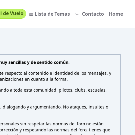
l de Vuelo
Lista de Temas
Contacto
Home
muy sencillas y de sentido común.
te respecto al contenido e identidad de los mensajes, y
anizaciones en cuanto a la forma.
ndo a toda esta comunidad: pilotos, clubs, escuelas,
n, dialogando y argumentando. No ataques, insultes o
rsonales sin respetar las normas del foro no están
 corrección y respetando las normas del foro, tienes que