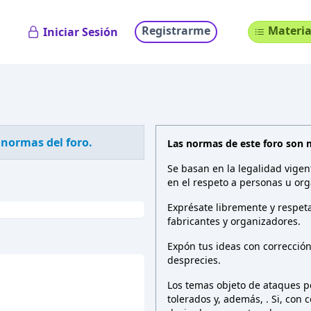
Registrarme
Materia
Iniciar Sesión
 normas del foro.
Las normas de este foro son 
Se basan en la legalidad vigen
en el respeto a personas u org
Exprésate libremente y respeta
fabricantes y organizadores.
Expón tus ideas con correcció
desprecies.
Los temas objeto de ataques pe
tolerados y, además,
. Si, con