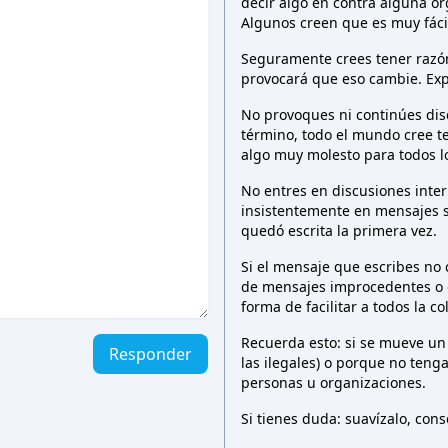
decir algo en contra alguna o
Algunos creen que es muy fáci
Seguramente crees tener razón 
provocará que eso cambie. Exp
No provoques ni continúes dis
término, todo el mundo cree t
algo muy molesto para todos 
No entres en discusiones inter
insistentemente en mensajes 
quedó escrita la primera vez.
Si el mensaje que escribes no
de mensajes improcedentes o e
forma de facilitar a todos la c
Recuerda esto: si se mueve un
Responder
las ilegales) o porque no teng
personas u organizaciones.
Si tienes duda: suavízalo, co