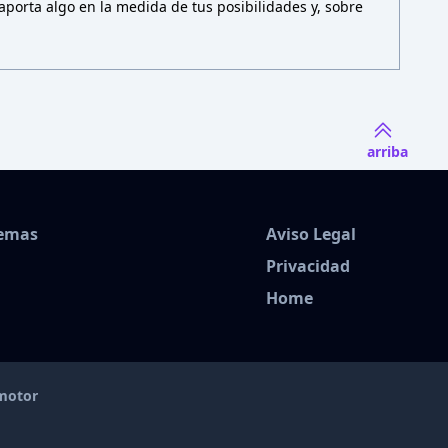
porta algo en la medida de tus posibilidades y, sobre
arriba
Temas
Aviso Legal
Privacidad
Home
amotor