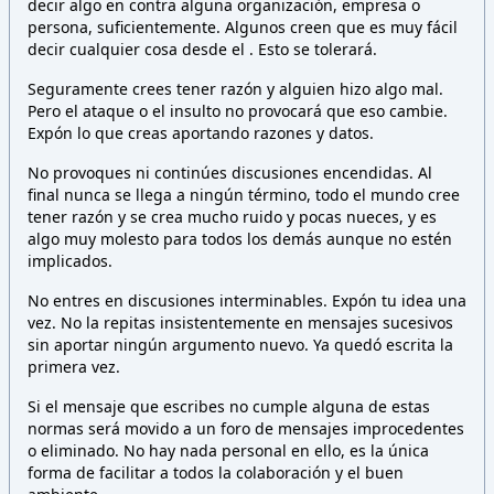
decir algo en contra alguna organización, empresa o
persona,
suficientemente. Algunos creen que es muy fácil
decir cualquier cosa desde el
. Esto
se tolerará.
Seguramente crees tener razón y alguien hizo algo mal.
Pero el ataque o el insulto no provocará que eso cambie.
Expón lo que creas aportando razones y datos.
No provoques ni continúes discusiones encendidas. Al
final nunca se llega a ningún término, todo el mundo cree
tener razón y se crea mucho ruido y pocas nueces, y es
algo muy molesto para todos los demás aunque no estén
implicados.
No entres en discusiones interminables. Expón tu idea una
vez. No la repitas insistentemente en mensajes sucesivos
sin aportar ningún argumento nuevo. Ya quedó escrita la
primera vez.
Si el mensaje que escribes no cumple alguna de estas
normas será movido a un foro de mensajes improcedentes
o eliminado. No hay nada personal en ello, es la única
forma de facilitar a todos la colaboración y el buen