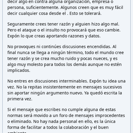
decir algo en contra alguna organización, empresa o
persona,
suficientemente. Algunos creen que es muy fácil
decir cualquier cosa desde el
. Esto
se tolerará.
Seguramente crees tener razón y alguien hizo algo mal.
Pero el ataque o el insulto no provocará que eso cambie.
Expón lo que creas aportando razones y datos.
No provoques ni continúes discusiones encendidas. Al
final nunca se llega a ningún término, todo el mundo cree
tener razón y se crea mucho ruido y pocas nueces, y es
algo muy molesto para todos los demás aunque no estén
implicados.
No entres en discusiones interminables. Expón tu idea una
vez. No la repitas insistentemente en mensajes sucesivos
sin aportar ningún argumento nuevo. Ya quedó escrita la
primera vez.
Si el mensaje que escribes no cumple alguna de estas
normas será movido a un foro de mensajes improcedentes
o eliminado. No hay nada personal en ello, es la única
forma de facilitar a todos la colaboración y el buen