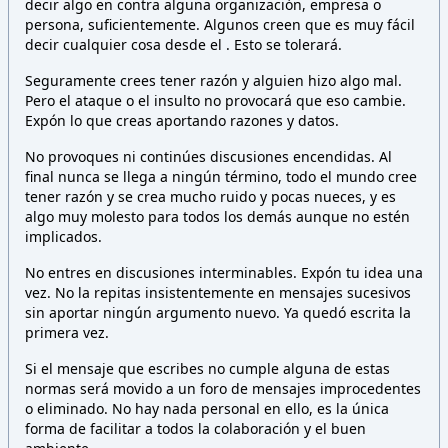
decir algo en contra alguna organización, empresa o
persona,
suficientemente. Algunos creen que es muy fácil
decir cualquier cosa desde el
. Esto
se tolerará.
Seguramente crees tener razón y alguien hizo algo mal.
Pero el ataque o el insulto no provocará que eso cambie.
Expón lo que creas aportando razones y datos.
No provoques ni continúes discusiones encendidas. Al
final nunca se llega a ningún término, todo el mundo cree
tener razón y se crea mucho ruido y pocas nueces, y es
algo muy molesto para todos los demás aunque no estén
implicados.
No entres en discusiones interminables. Expón tu idea una
vez. No la repitas insistentemente en mensajes sucesivos
sin aportar ningún argumento nuevo. Ya quedó escrita la
primera vez.
Si el mensaje que escribes no cumple alguna de estas
normas será movido a un foro de mensajes improcedentes
o eliminado. No hay nada personal en ello, es la única
forma de facilitar a todos la colaboración y el buen