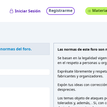
Registrarme
Materia
Iniciar Sesión
 normas del foro.
Las normas de este foro son 
Se basan en la legalidad vigen
en el respeto a personas u org
Exprésate libremente y respeta
fabricantes y organizadores.
Expón tus ideas con correcció
desprecies.
Los temas objeto de ataques pe
tolerados y, además,
. Si, con