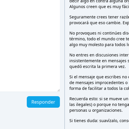
decir algo en contra alguna o
Algunos creen que es muy fáci
Seguramente crees tener razón 
provocará que eso cambie. Exp
No provoques ni continúes dis
término, todo el mundo cree t
algo muy molesto para todos 
No entres en discusiones inter
insistentemente en mensajes 
quedó escrita la primera vez.
Si el mensaje que escribes no
de mensajes improcedentes o e
forma de facilitar a todos la c
Recuerda esto: si se mueve un
Responder
las ilegales) o porque no teng
personas u organizaciones.
Si tienes duda: suavízalo, co