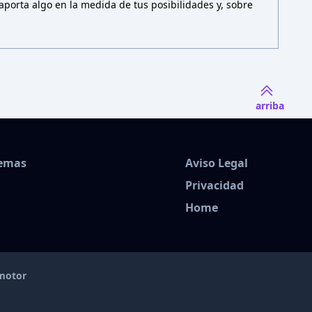
porta algo en la medida de tus posibilidades y, sobre
arriba
Temas
Aviso Legal
Privacidad
Home
amotor