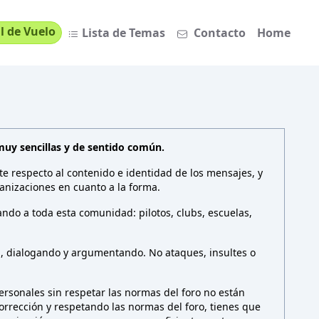
l de Vuelo
Lista de Temas
Contacto
Home
muy sencillas y de sentido común.
te respecto al contenido e identidad de los mensajes, y
anizaciones en cuanto a la forma.
ndo a toda esta comunidad: pilotos, clubs, escuelas,
n, dialogando y argumentando. No ataques, insultes o
rsonales sin respetar las normas del foro no están
 corrección y respetando las normas del foro, tienes que