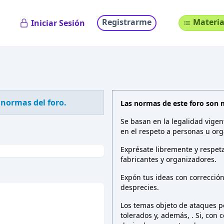
Registrarme
Materia
Iniciar Sesión
 normas del foro.
Las normas de este foro son 
Se basan en la legalidad vigen
en el respeto a personas u org
Exprésate libremente y respeta
fabricantes y organizadores.
Expón tus ideas con correcció
desprecies.
Los temas objeto de ataques pe
tolerados y, además,
. Si, con