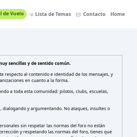
l de Vuelo
Lista de Temas
Contacto
Home
muy sencillas y de sentido común.
te respecto al contenido e identidad de los mensajes, y
anizaciones en cuanto a la forma.
ndo a toda esta comunidad: pilotos, clubs, escuelas,
n, dialogando y argumentando. No ataques, insultes o
rsonales sin respetar las normas del foro no están
 corrección y respetando las normas del foro, tienes que