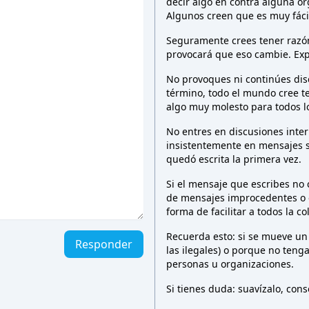
decir algo en contra alguna o
Algunos creen que es muy fáci
Seguramente crees tener razón 
provocará que eso cambie. Exp
No provoques ni continúes dis
término, todo el mundo cree t
algo muy molesto para todos 
No entres en discusiones inter
insistentemente en mensajes 
quedó escrita la primera vez.
Si el mensaje que escribes no
de mensajes improcedentes o e
forma de facilitar a todos la c
Recuerda esto: si se mueve un
Responder
las ilegales) o porque no teng
personas u organizaciones.
Si tienes duda: suavízalo, co