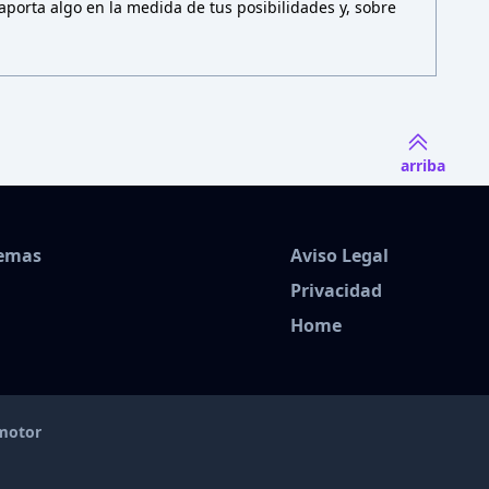
porta algo en la medida de tus posibilidades y, sobre
arriba
Temas
Aviso Legal
Privacidad
Home
amotor