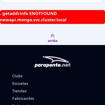
.
getaddrinfo ENOTFOUND
newapi.mongo.svc.cluster.local
arriba
Clubs
Escuelas
Tiendas
Fabricantes