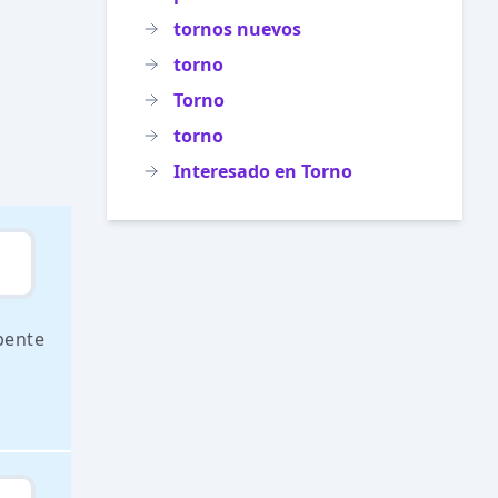
tornos nuevos
torno
Torno
torno
Interesado en Torno
pente