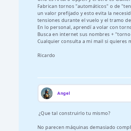
Fabrican tornos "automáticos" o de "tens
un valor prefijado y esto evita la neces
tensiones durante el vuelo y el tramo 
En lo personal, aprendí a volar con tor
Busca en internet sus nombres + "torno
Cualquier consulta a mi mail si quieres 
Ricardo
Angel
¿Que tal construirlo tu mismo?
No parecen máquinas demasiado complej