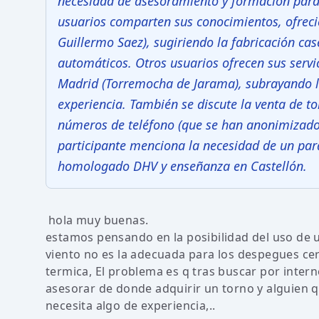
necesidad de asesoramiento y formación para 
usuarios comparten sus conocimientos, ofreci
Guillermo Saez), sugiriendo la fabricación ca
automáticos. Otros usuarios ofrecen sus servic
Madrid (Torremocha de Jarama), subrayando la
experiencia. También se discute la venta de t
números de teléfono (que se han anonimizado) 
participante menciona la necesidad de un par
homologado DHV y enseñanza en Castellón.
hola muy buenas.
estamos pensando en la posibilidad del uso de u
viento no es la adecuada para los despegues ce
termica, El problema es q tras buscar por inte
asesorar de donde adquirir un torno y alguien q
necesita algo de experiencia,..