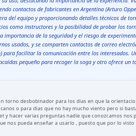
su uso, destacando la importancia de la experiencia. Va
endo contactos de fabricantes en Argentina (Arturo Oppe
sera del equipo y proporcionando detalles técnicos de to
ios como instructores y la posibilidad de probar los tor
 importancia de la seguridad y el riesgo de experiment
ornos usados, y se comparten contactos de correo electró
para facilitar la comunicación entre los interesados. U
acaídas pequeño para recoger la soga y otro ofrece un t
n torno desbobinador para los dias en que la orientacio
rcanos o para dias que no hay mucho viento pero si bas
rnet y hacer varias preguntas nadie que conozcamos nos
ue nos pueda enseñar a usarlo , puesto que por lo visto