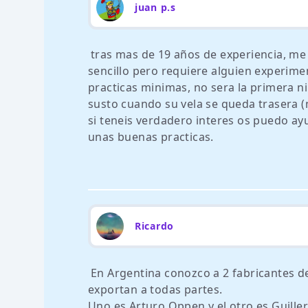
juan p.s
tras mas de 19 años de experiencia, me 
sencillo pero requiere alguien experimen
practicas minimas, no sera la primera n
susto cuando su vela se queda trasera (m
si teneis verdadero interes os puedo ay
unas buenas practicas.
Ricardo
En Argentina conozco a 2 fabricantes 
exportan a todas partes.
Uno es Arturo Oppen y el otro es Guille