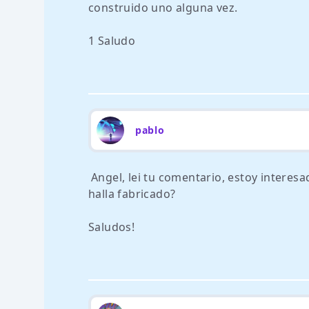
construido uno alguna vez.
1 Saludo
pablo
Angel, lei tu comentario, estoy interes
halla fabricado?
Saludos!