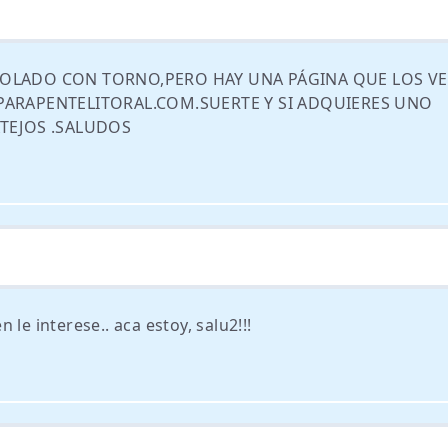
VOLADO CON TORNO,PERO HAY UNA PÁGINA QUE LOS V
PARAPENTELITORAL.COM.SUERTE Y SI ADQUIERES UNO
TEJOS .SALUDOS
le interese.. aca estoy, salu2!!!