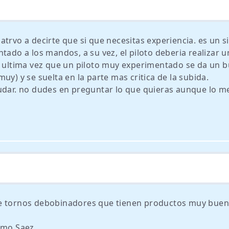
atrvo a decirte que si que necesitas experiencia. es un 
tado a los mandos, a su vez, el piloto deberia realizar 
i ultima vez que un piloto muy experimentado se da un 
uy) y se suelta en la parte mas critica de la subida.
udar. no dudes en preguntar lo que quieras aunque lo me
de tornos debobinadores que tienen productos muy buen
rmo Saez.