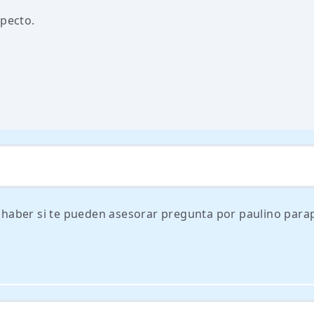
specto.
ra haber si te pueden asesorar pregunta por paulino para