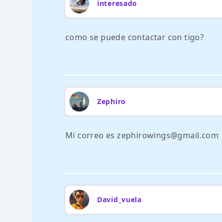
interesado
como se puede contactar con tigo?
Zephiro
Mi correo es zephirowings@gmail.com
David_vuela