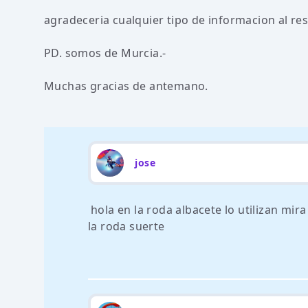
agradeceria cualquier tipo de informacion al re
PD. somos de Murcia.-
Muchas gracias de antemano.
jose
hola en la roda albacete lo utilizan mi
la roda suerte