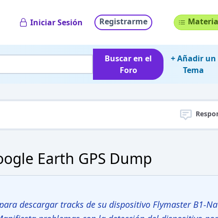
Registrarme
Materia
Iniciar Sesión
Buscar en el
+ Añadir un
Foro
Tema
Respo
Google Earth GPS Dump
para descargar tracks de su dispositivo Flymaster B1-Na