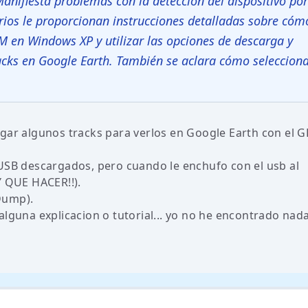
nifiesta problemas con la detección del dispositivo po
ios le proporcionan instrucciones detalladas sobre cóm
OM en Windows XP y utilizar las opciones de descarga y
cks en Google Earth. También se aclara cómo seleccion
rgar algunos tracks para verlos en Google Earth con el 
 USB descargados, pero cuando le enchufo con el usb al
 QUE HACER!!).
Dump).
lguna explicacion o tutorial... yo no he encontrado nada