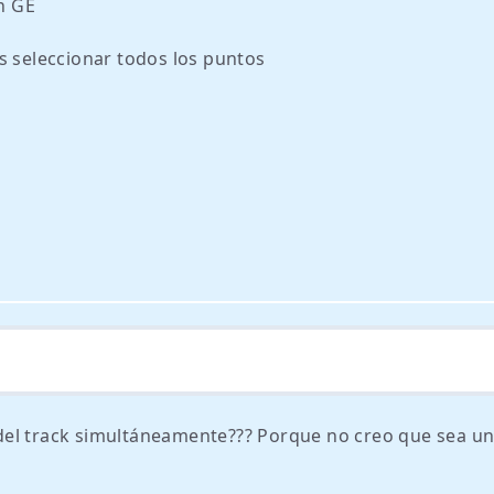
en GE
s seleccionar todos los puntos
del track simultáneamente??? Porque no creo que sea un