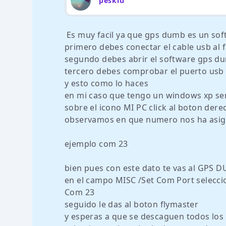
peskiu
Es muy facil ya que gps dumb es un sof
primero debes conectar el cable usb al f
segundo debes abrir el software gps d
tercero debes comprobar el puerto usb 
y esto como lo haces
en mi caso que tengo un windows xp ser
sobre el icono MI PC click al boton der
observamos en que numero nos ha asign
ejemplo com 23
bien pues con este dato te vas al GPS 
en el campo MISC /Set Com Port seleccio
Com 23
seguido le das al boton flymaster
y esperas a que se descaguen todos los 