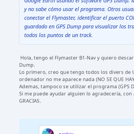
Google Earth usando el software GPS Dump. Ma
y no sabe cómo usar el programa. Otros usuar
conectar el Flymaster, identificar el puerto C
guardado en GPS Dump para visualizar los tra
todos los puntos de un track.
Hola, tengo el Flymaster B1-Nav y quiero desca
Dump.
Lo primero, creo que tengo todos los divers de
ordenador no me aparece nada (NO SE QUE HAY
Ademas, tampoco se utilizar el programa (GPS 
Si me puede ayudar alguien lo agradecería, con a
GRACIAS.