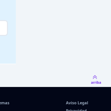
arriba
Temas
Aviso Legal
Privacidad