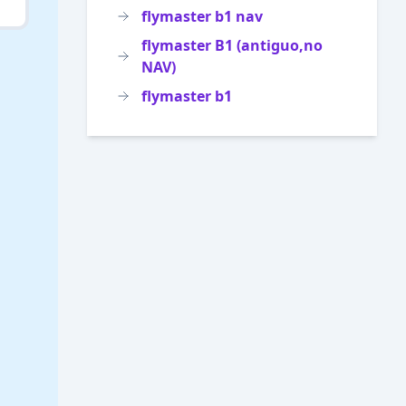
flymaster b1 nav
flymaster B1 (antiguo,no
NAV)
flymaster b1