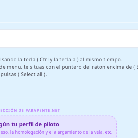
ando la tecla ( Ctrl y la tecla a ) al mismo tiempo.
 menu, te situas con el puntero del raton encima de ( Ed
lsas ( Select all ).
ECCIÓN DE PARAPENTE.NET
ún tu perfil de piloto
so, la homologación y el alargamiento de la vela, etc.