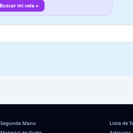
Buscar mi vela »
Segunda Mano
Lista de 
Material de Vuelo
Artículos