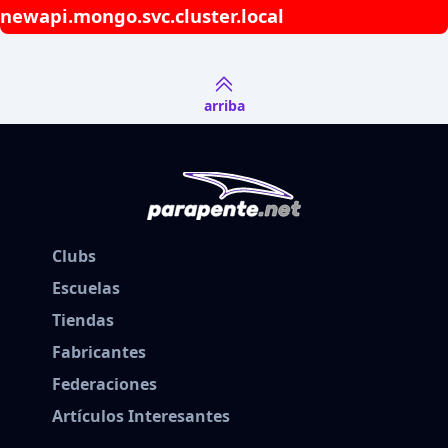
newapi.mongo.svc.cluster.local
arriba
Clubs
Escuelas
Tiendas
Fabricantes
Federaciones
Artículos Interesantes