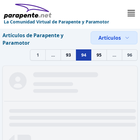
La Comunidad Virtual de Parapente y Paramotor
Artículos de Parapente y
Artículos
Paramotor
Previous
Next
1
...
93
94
95
...
96