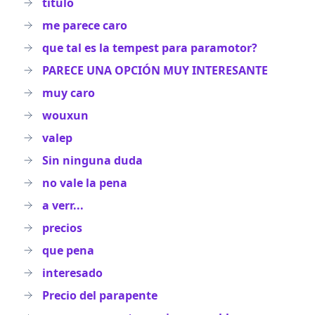
titulo
me parece caro
que tal es la tempest para paramotor?
PARECE UNA OPCIÓN MUY INTERESANTE
muy caro
wouxun
valep
Sin ninguna duda
no vale la pena
a verr...
precios
que pena
interesado
Precio del parapente