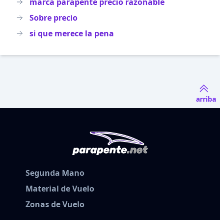
marca parapente precio razonable
Sobre precio
si que merece la pena
arriba
Segunda Mano
Material de Vuelo
Zonas de Vuelo