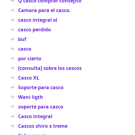
Q casco comprar consejito
Camara para el casco.
casco integral xl
casco perdido
buf
casco
por cierto
[consulta] sobre los cascos
Casco XL
Soporte para casco
Wani ligth
soporte para casco
Casco integral
Cascos shiro x treme