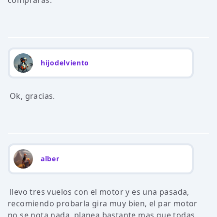
compraras.
hijodelviento
Ok, gracias.
alber
llevo tres vuelos con el motor y es una pasada,
recomiendo probarla gira muy bien, el par motor
no se nota nada, planea bastante mas que todas