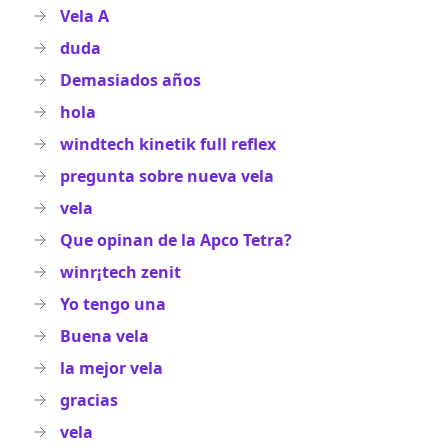
Vela A
duda
Demasiados años
hola
windtech kinetik full reflex
pregunta sobre nueva vela
vela
Que opinan de la Apco Tetra?
winr¡tech zenit
Yo tengo una
Buena vela
la mejor vela
gracias
vela