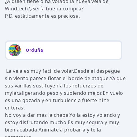
¿Alguien tiene o ha volado la nueva vela de
Windtech?¿Sería buena compra?
P.D. estéticamente es preciosa.
Orduña
La vela es muy facil de volar.Desde el despegue
sin viento parece flotar el borde de ataque.Ya que
sus varillas sustituyen a los refuerzos de
mylar,aligerando peso y subiendo mejor.En vuelo
es una gozada y en turbulencia fuerte ni te
enteras.
No voy a dar mas la chapa.Yo la estoy volando y
estoy disfrutando mucho.Es muy segura y muy
bien acabada.Animate a probarla y te la