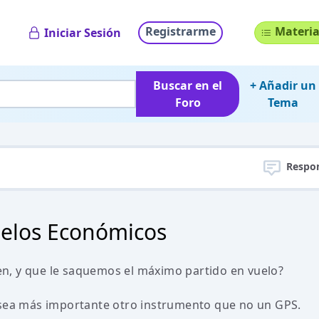
Registrarme
Materia
Iniciar Sesión
Buscar en el
+ Añadir un
Foro
Tema
Respo
delos Económicos
n, y que le saquemos el máximo partido en vuelo?
 sea más importante otro instrumento que no un GPS.