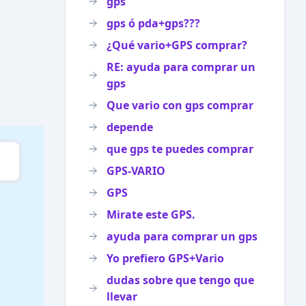
gps
gps ó pda+gps???
¿Qué vario+GPS comprar?
RE: ayuda para comprar un
gps
Que vario con gps comprar
depende
que gps te puedes comprar
GPS-VARIO
GPS
Mirate este GPS.
ayuda para comprar un gps
Yo prefiero GPS+Vario
dudas sobre que tengo que
llevar