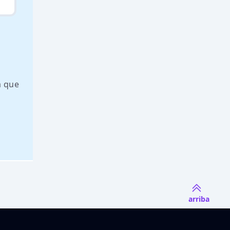
a que
arriba