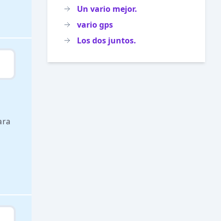
Un vario mejor.
vario gps
Los dos juntos.
ara