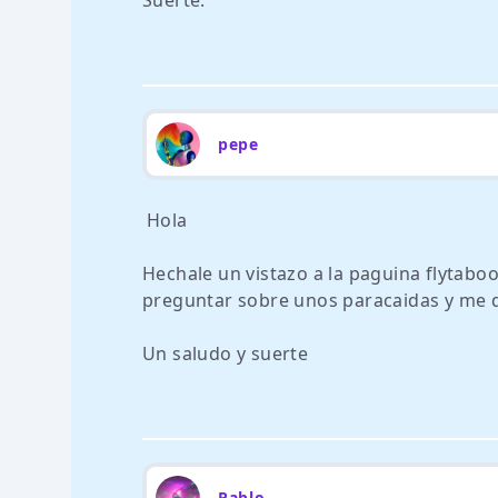
Suerte.
pepe
Hola
Hechale un vistazo a la paguina flytaboo
preguntar sobre unos paracaidas y me 
Un saludo y suerte
Pablo