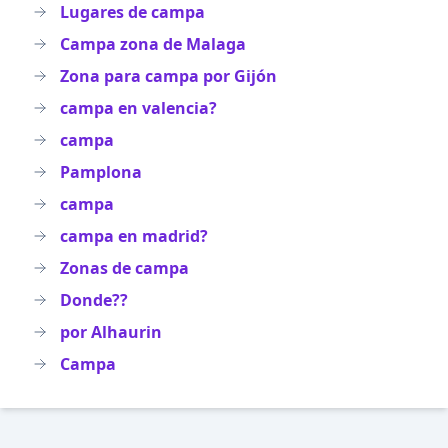
Lugares de campa
Campa zona de Malaga
Zona para campa por Gijón
campa en valencia?
campa
Pamplona
campa
campa en madrid?
Zonas de campa
Donde??
por Alhaurin
Campa