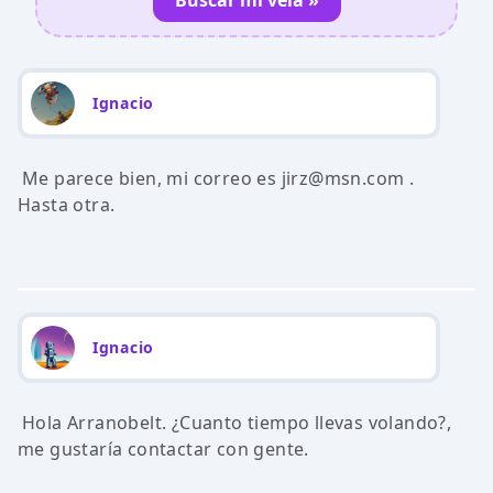
Buscar mi vela »
Ignacio
Me parece bien, mi correo es jirz@msn.com .
Hasta otra.
Ignacio
Hola Arranobelt. ¿Cuanto tiempo llevas volando?,
me gustaría contactar con gente.