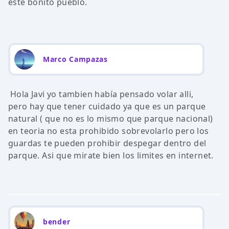
este bonito pueblo.
Marco Campazas
Hola Javi yo tambien había pensado volar alli,
pero hay que tener cuidado ya que es un parque
natural ( que no es lo mismo que parque nacional)
en teoria no esta prohibido sobrevolarlo pero los
guardas te pueden prohibir despegar dentro del
parque. Asi que mirate bien los limites en internet.
bender