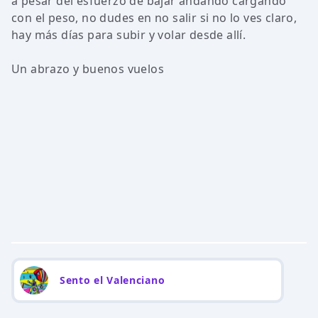
a pesar del esfuerzo de bajar andando cargando
con el peso, no dudes en no salir si no lo ves claro,
hay más días para subir y volar desde allí.
Un abrazo y buenos vuelos
Sento el Valenciano