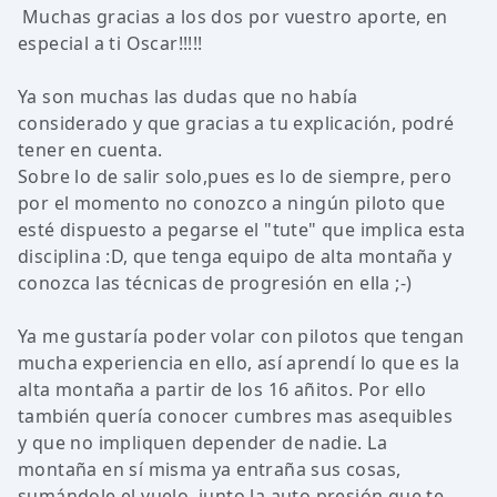
Muchas gracias a los dos por vuestro aporte, en
especial a ti Oscar!!!!!
Ya son muchas las dudas que no había
considerado y que gracias a tu explicación, podré
tener en cuenta.
Sobre lo de salir solo,pues es lo de siempre, pero
por el momento no conozco a ningún piloto que
esté dispuesto a pegarse el "tute" que implica esta
disciplina :D, que tenga equipo de alta montaña y
conozca las técnicas de progresión en ella ;-)
Ya me gustaría poder volar con pilotos que tengan
mucha experiencia en ello, así aprendí lo que es la
alta montaña a partir de los 16 añitos. Por ello
también quería conocer cumbres mas asequibles
y que no impliquen depender de nadie. La
montaña en sí misma ya entraña sus cosas,
sumándole el vuelo, junto la auto presión que te