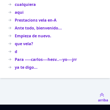
cualquiera
aqui
Prestacions vela en-A
Ante todo, bienvenido...
Empieza de nuevo.
que vela?
d
Para -----carlos----hesv..---yo----jrr
ya te digo...
arriba