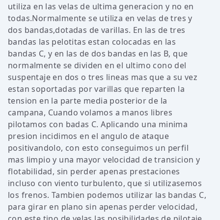
utiliza en las velas de ultima generacion y no en
todas.Normalmente se utiliza en velas de tres y
dos bandas,dotadas de varillas. En las de tres
bandas las pelotitas estan colocadas en las
bandas C, y en las de dos bandas en las B, que
normalmente se dividen en el ultimo cono del
suspentaje en dos o tres lineas mas que a su vez
estan soportadas por varillas que reparten la
tension en la parte media posterior de la
campana, Cuando volamos a manos libres
pilotamos con badas C. Aplicando una minima
presion incidimos en el angulo de ataque
positivandolo, con esto conseguimos un perfil
mas limpio y una mayor velocidad de transicion y
flotabilidad, sin perder apenas prestaciones
incluso con viento turbulento, que si utilizasemos
los frenos. Tambien podemos utilizar las bandas C,
para girar en plano sin apenas perder velocidad,
con este tipo de velas las posibilidades de pilotaje