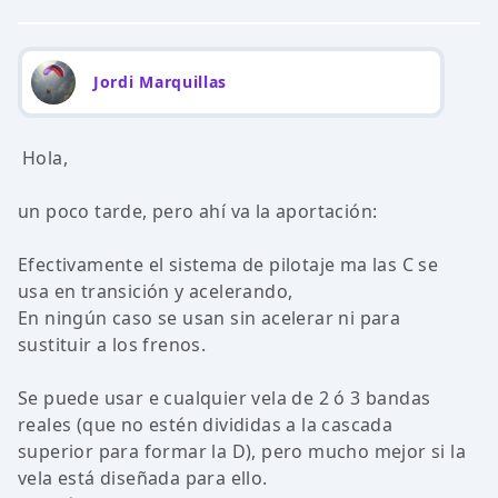
Jordi Marquillas
Hola,
un poco tarde, pero ahí va la aportación:
Efectivamente el sistema de pilotaje ma las C se
usa en transición y acelerando,
En ningún caso se usan sin acelerar ni para
sustituir a los frenos.
Se puede usar e cualquier vela de 2 ó 3 bandas
reales (que no estén divididas a la cascada
superior para formar la D), pero mucho mejor si la
vela está diseñada para ello.