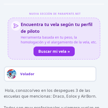
NUEVA SECCIÓN DE PARAPENTE.NET
Encuentra tu vela según tu perfil
de piloto
Herramienta basada en tu peso, la
homologación y el alargamiento de la vela, etc.
Buscar mi vela »
Volador
Hola, conozco/veo en los despegues 3 de las
escuelas que mencionas: Draco, Eolox y AirBorn.
Todos son muy profesionales y siempre vuelan en