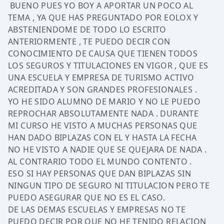
BUENO PUES YO BOY A APORTAR UN POCO AL
TEMA , YA QUE HAS PREGUNTADO POR EOLOX Y
ABSTENIENDOME DE TODO LO ESCRITO
ANTERIORMENTE , TE PUEDO DECIR CON
CONOCIMIENTO DE CAUSA QUE TIENEN TODOS
LOS SEGUROS Y TITULACIONES EN VIGOR , QUE ES
UNA ESCUELA Y EMPRESA DE TURISMO ACTIVO
ACREDITADA Y SON GRANDES PROFESIONALES .
YO HE SIDO ALUMNO DE MARIO Y NO LE PUEDO
REPROCHAR ABSOLUTAMENTE NADA . DURANTE
MI CURSO HE VISTO A MUCHAS PERSONAS QUE
HAN DADO BIPLAZAS CON EL Y HASTA LA FECHA
NO HE VISTO A NADIE QUE SE QUEJARA DE NADA .
AL CONTRARIO TODO EL MUNDO CONTENTO .
ESO SI HAY PERSONAS QUE DAN BIPLAZAS SIN
NINGUN TIPO DE SEGURO NI TITULACION PERO TE
PUEDO ASEGURAR QUE NO ES EL CASO.
DE LAS DEMAS ESCUELAS Y EMPRESAS NO TE
PUEDO DECIR POR QUE NO HE TENIDO RELACION