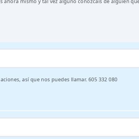
 ahora mismo y tal vez alguno conozcáis de alguien que
aciones, así que nos puedes llamar. 605 332 080