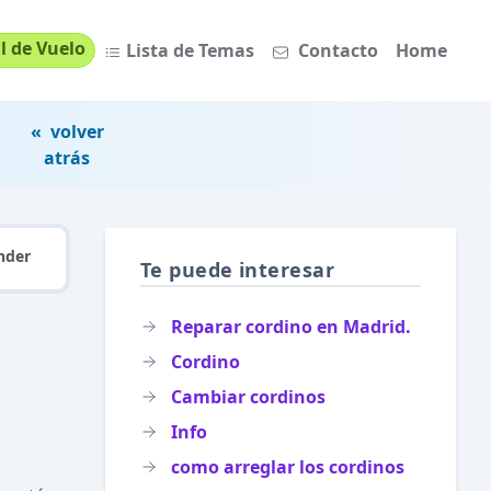
l de Vuelo
Lista de Temas
Contacto
Home
« volver
atrás
nder
Te puede interesar
Reparar cordino en Madrid.
Cordino
Cambiar cordinos
Info
como arreglar los cordinos