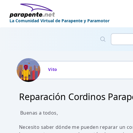
La Comunidad Virtual de Parapente y Paramotor
Vito
Reparación Cordinos Para
Buenas a todos,
Necesito saber dónde me pueden reparar un cor