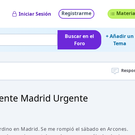
Registrarme
Materia
Iniciar Sesión
Buscar en el
+ Añadir un
Foro
Tema
Respo
pente Madrid Urgente
dino en Madrid. Se me rompió el sábado en Arcones.