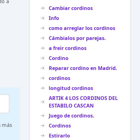
do a
Cambiar cordinos
Info
como arreglar los cordinos
Cámbialos por parejas.
a freir cordinos
Cordino
Reparar cordino en Madrid.
cordinos
longitud cordinos
ARTIK 4 LOS CORDINOS DEL
ESTABILO CASCAN
Juego de cordinos.
a más
Cordinos
Estirarlo