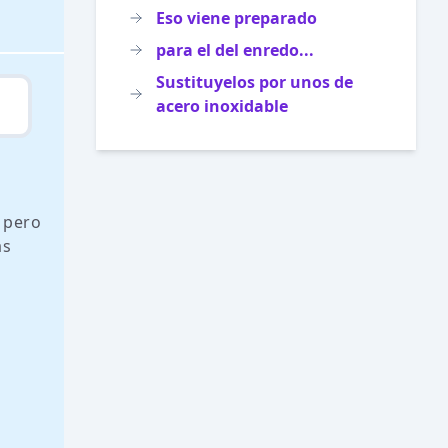
Eso viene preparado
para el del enredo...
Sustituyelos por unos de
acero inoxidable
0 pero
ás