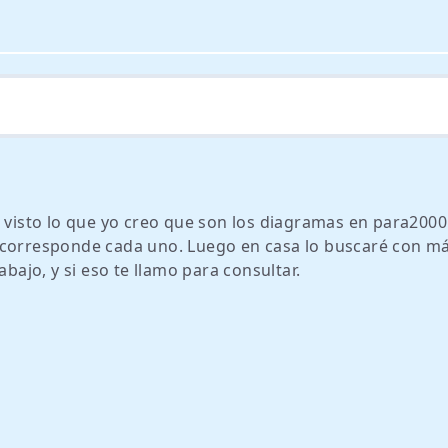
e visto lo que yo creo que son los diagramas en para200
 corresponde cada uno. Luego en casa lo buscaré con m
abajo, y si eso te llamo para consultar.