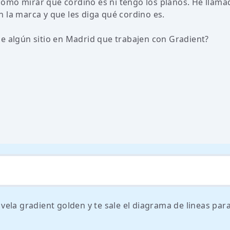
ómo mirar qué cordino es ni tengo los planos. He llama
 la marca y que les diga qué cordino es.
e algún sitio en Madrid que trabajen con Gradient?
vela gradient golden y te sale el diagrama de lineas par