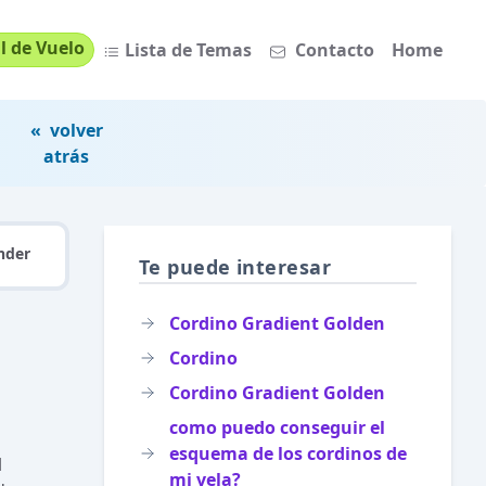
l de Vuelo
Lista de Temas
Contacto
Home
« volver
atrás
nder
Te puede interesar
Cordino Gradient Golden
Cordino
Cordino Gradient Golden
como puedo conseguir el
esquema de los cordinos de
l
mi vela?