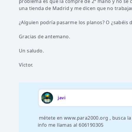
problema es que la compré de 2ª mano y no sé c
una tienda de Madrid y me dicen que no trabajan
¿Alguien podría pasarme los planos? O ¿sabéis d
Gracias de antemano.
Un saludo.
Víctor.
javi
métete en www.para2000.org , busca la 
info me llamas al 606190305