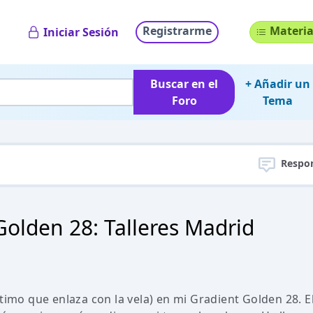
Registrarme
Materia
Iniciar Sesión
Buscar en el
+ Añadir un
Foro
Tema
Respo
Golden 28: Talleres Madrid
timo que enlaza con la vela) en mi Gradient Golden 28. E